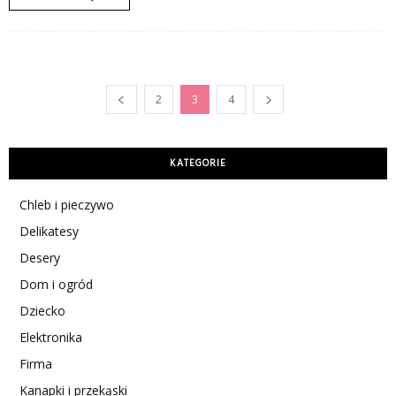
2
3
4
KATEGORIE
Chleb i pieczywo
Delikatesy
Desery
Dom i ogród
Dziecko
Elektronika
Firma
Kanapki i przekąski