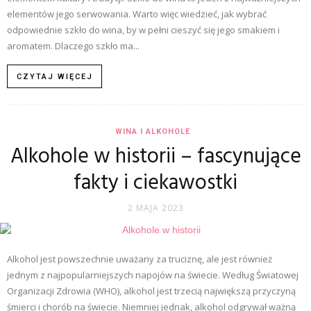
elementów jego serwowania. Warto więc wiedzieć, jak wybrać
odpowiednie szkło do wina, by w pełni cieszyć się jego smakiem i
aromatem. Dlaczego szkło ma...
CZYTAJ WIĘCEJ
WINA I ALKOHOLE
Alkohole w historii – fascynujące
fakty i ciekawostki
2 MAJA 2023
Alkohol jest powszechnie uważany za truciznę, ale jest również
jednym z najpopularniejszych napojów na świecie. Według Światowej
Organizacji Zdrowia (WHO), alkohol jest trzecią największą przyczyną
śmierci i chorób na świecie. Niemniej jednak, alkohol odgrywał ważną