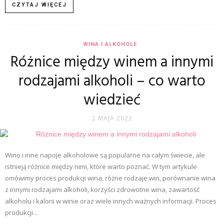
CZYTAJ WIĘCEJ
WINA I ALKOHOLE
Różnice między winem a innymi
rodzajami alkoholi – co warto
wiedzieć
2 MAJA 2023
Wino i inne napoje alkoholowe są popularne na całym świecie, ale
istnieją różnice między nimi, które warto poznać. W tym artykule
omówimy proces produkcji wina, różne rodzaje win, porównanie wina
z innymi rodzajami alkoholi, korzyści zdrowotne wina, zawartość
alkoholu i kalorii w winie oraz wiele innych ważnych informacji. Proces
produkcji...