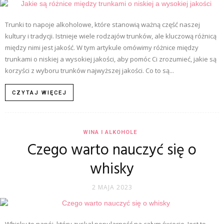
Trunki to napoje alkoholowe, które stanowią ważną część naszej
kultury i tradycji. Istnieje wiele rodzajów trunków, ale kluczową różnicą
między nimi jest jakość. W tym artykule omówimy różnice między
trunkami o niskiej a wysokiej jakości, aby pomóc Ci zrozumieć, jakie są
korzyści z wyboru trunków najwyższej jakości. Co to są...
CZYTAJ WIĘCEJ
WINA I ALKOHOLE
Czego warto nauczyć się o
whisky
2 MAJA 2023