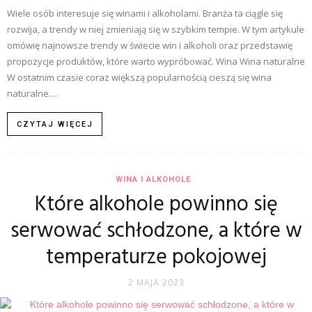
Wiele osób interesuje się winami i alkoholami. Branża ta ciągle się
rozwija, a trendy w niej zmieniają się w szybkim tempie. W tym artykule
omówię najnowsze trendy w świecie win i alkoholi oraz przedstawię
propozycje produktów, które warto wypróbować. Wina Wina naturalne
W ostatnim czasie coraz większą popularnością cieszą się wina
naturalne....
CZYTAJ WIĘCEJ
WINA I ALKOHOLE
Które alkohole powinno się
serwować schłodzone, a które w
temperaturze pokojowej
2 MAJA 2023