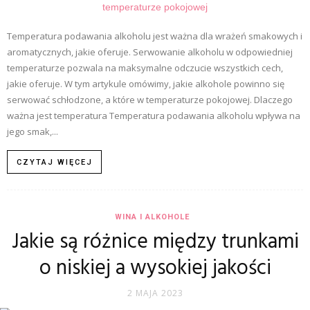
Temperatura podawania alkoholu jest ważna dla wrażeń smakowych i
aromatycznych, jakie oferuje. Serwowanie alkoholu w odpowiedniej
temperaturze pozwala na maksymalne odczucie wszystkich cech,
jakie oferuje. W tym artykule omówimy, jakie alkohole powinno się
serwować schłodzone, a które w temperaturze pokojowej. Dlaczego
ważna jest temperatura Temperatura podawania alkoholu wpływa na
jego smak,...
CZYTAJ WIĘCEJ
WINA I ALKOHOLE
Jakie są różnice między trunkami
o niskiej a wysokiej jakości
2 MAJA 2023