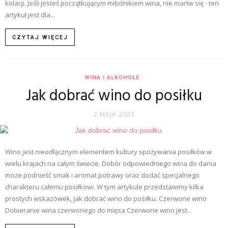
kolacji. Jeśli jesteś początkującym miłośnikiem wina, nie martw się - ten
artykuł jest dla...
CZYTAJ WIĘCEJ
WINA I ALKOHOLE
Jak dobrać wino do posiłku
2 MAJA 2023
Wino jest nieodłącznym elementem kultury spożywania posiłków w
wielu krajach na całym świecie. Dobór odpowiedniego wina do dania
może podnieść smak i aromat potrawy oraz dodać specjalnego
charakteru całemu posiłkowi. W tym artykule przedstawimy kilka
prostych wskazówek, jak dobrać wino do posiłku. Czerwone wino
Dobieranie wina czerwonego do mięsa Czerwone wino jest...