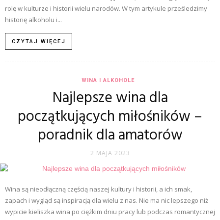
rolę w kulturze i historii wielu narodów. W tym artykule prześledzimy
historię alkoholu i...
CZYTAJ WIĘCEJ
WINA I ALKOHOLE
Najlepsze wina dla
początkujących miłośników –
poradnik dla amatorów
2 MAJA 2023
Wina są nieodłączną częścią naszej kultury i historii, a ich smak,
zapach i wygląd są inspiracją dla wielu z nas. Nie ma nic lepszego niż
wypicie kieliszka wina po ciężkim dniu pracy lub podczas romantycznej