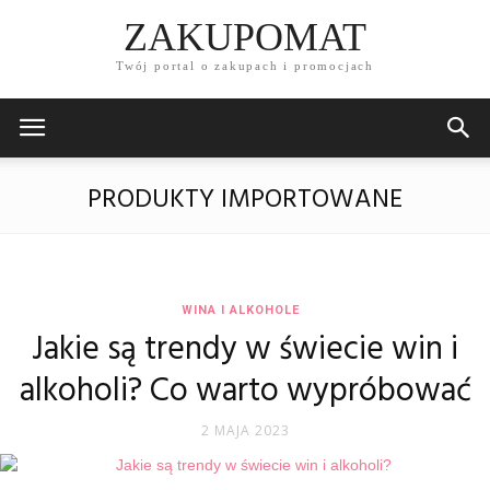
ZAKUPOMAT
Twój portal o zakupach i promocjach
PRODUKTY IMPORTOWANE
WINA I ALKOHOLE
Jakie są trendy w świecie win i
alkoholi? Co warto wypróbować
2 MAJA 2023