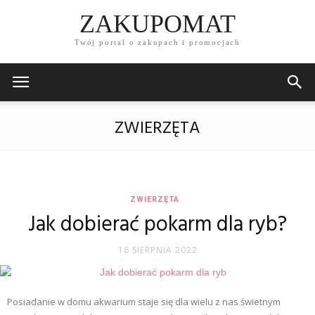
ZAKUPOMAT
Twój portal o zakupach i promocjach
ZWIERZĘTA
ZWIERZĘTA
Jak dobierać pokarm dla ryb?
16 SIERPNIA 2022
Posiadanie w domu akwarium staje się dla wielu z nas świetnym