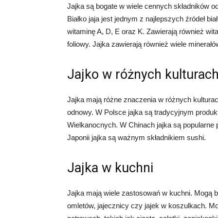
Jajka są bogate w wiele cennych składników odż
Białko jaja jest jednym z najlepszych źródeł b
witaminę A, D, E oraz K. Zawierają również wit
foliowy. Jajka zawierają również wiele minerałów
Jajko w różnych kulturac
Jajka mają różne znaczenia w różnych kulturac
odnowy. W Polsce jajka są tradycyjnym pro
Wielkanocnych. W Chinach jajka są popularne 
Japonii jajka są ważnym składnikiem sushi.
Jajka w kuchni
Jajka mają wiele zastosowań w kuchni. Mogą b
omletów, jajecznicy czy jajek w koszulkach. 