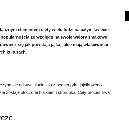
dłącznym elementem diety wielu ludzi na całym świecie.
ię popularnością ze względu na swoje walory smakowe
owiesz się jak powstają jajka, jakie mają właściwości
ch kulturach.
oczyna się od uwalniania jaja z pęcherzyka jajnikowego.
zie zostaje otoczone białkiem i skorupką. Cały proces trwa
wcze