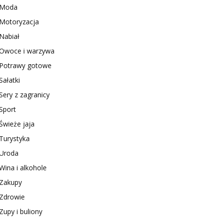
Moda
Motoryzacja
Nabiał
Owoce i warzywa
Potrawy gotowe
Sałatki
Sery z zagranicy
Sport
Świeże jaja
Turystyka
Uroda
Wina i alkohole
Zakupy
Zdrowie
Zupy i buliony