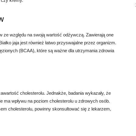
i czy kremy.
ów
ów ze względu na swoją wartość odżywczą. Zawierają one
Białko jaja jest również łatwo przyswajalne przez organizm.
ęzionych (BCAA), które są ważne dla utrzymania zdrowia
awartość cholesterolu. Jednakże, badania wykazały, że
ie ma wpływu na poziom cholesterolu u zdrowych osób.
m cholesterolu, powinny skonsultować się z lekarzem,