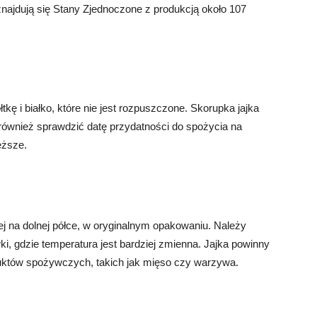
znajdują się Stany Zjednoczone z produkcją około 107
tkę i białko, które nie jest rozpuszczone. Skorupka jajka
 również sprawdzić datę przydatności do spożycia na
eższe.
j na dolnej półce, w oryginalnym opakowaniu. Należy
i, gdzie temperatura jest bardziej zmienna. Jajka powinny
uktów spożywczych, takich jak mięso czy warzywa.