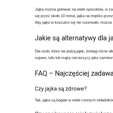
Jajka można gotować na wiele sposobów, w zal
się przez około 10 minut, jajka na miękko przez
Aby jajko w koszulce się nie rozerwało, można 
Jakie są alternatywy dla j
Dla osób, które nie jedzą jajek, istnieją różne 
sojowe, tofu lub mąkę ciecierzycy jako zamienn
FAQ – Najczęściej zadawa
Czy jajka są zdrowe?
Tak, jajka są bogate w wiele cennych składnikó