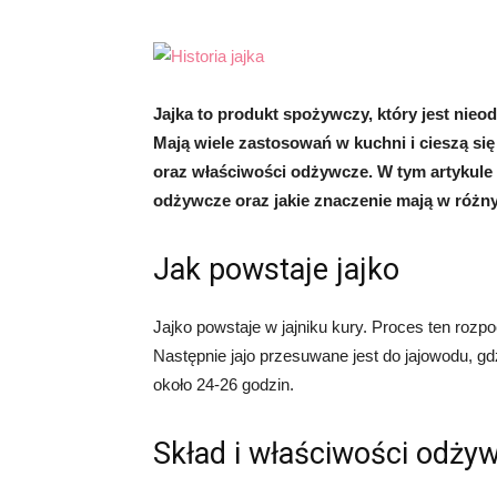
Jajka to produkt spożywczy, który jest nieo
Mają wiele zastosowań w kuchni i cieszą s
oraz właściwości odżywcze. W tym artykule d
odżywcze oraz jakie znaczenie mają w różny
Jak powstaje jajko
Jajko powstaje w jajniku kury. Proces ten rozp
Następnie jajo przesuwane jest do jajowodu, gd
około 24-26 godzin.
Skład i właściwości odży