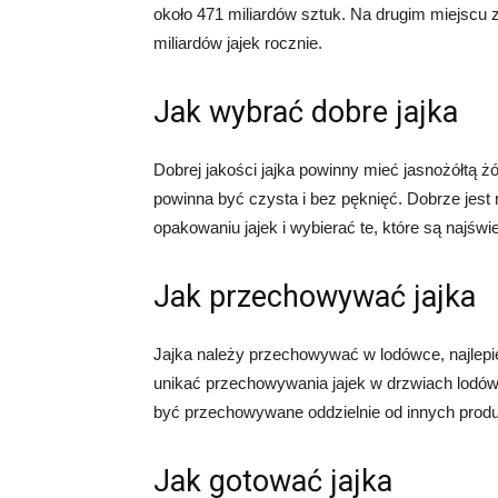
około 471 miliardów sztuk. Na drugim miejscu 
miliardów jajek rocznie.
Jak wybrać dobre jajka
Dobrej jakości jajka powinny mieć jasnożółtą żół
powinna być czysta i bez pęknięć. Dobrze jest
opakowaniu jajek i wybierać te, które są najświ
Jak przechowywać jajka
Jajka należy przechowywać w lodówce, najlepie
unikać przechowywania jajek w drzwiach lodówk
być przechowywane oddzielnie od innych prod
Jak gotować jajka