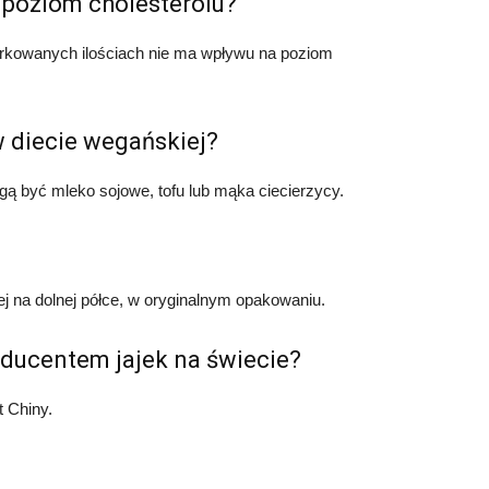
 poziom cholesterolu?
arkowanych ilościach nie ma wpływu na poziom
 w diecie wegańskiej?
gą być mleko sojowe, tofu lub mąka ciecierzycy.
j na dolnej półce, w oryginalnym opakowaniu.
oducentem jajek na świecie?
 Chiny.