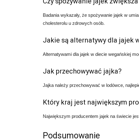
Czy spożywanie jajek zwiększa
Badania wykazały, że spożywanie jajek w umi
cholesterolu u zdrowych osób.
Jakie są alternatywy dla jajek
Alternatywami dla jajek w diecie wegańskiej mo
Jak przechowywać jajka?
Jajka należy przechowywać w lodówce, najlepie
Który kraj jest największym pr
Największym producentem jajek na świecie jest
Podsumowanie