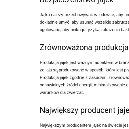
Jajka należy przechowywać w lodówce, aby uni
dokładnie umyć, aby usunąć wszelkie zabrudzen
ugotowane, aby uniknąć ryzyka zakażenia bakt
Zrównoważona produkcja 
Produkcja jajek jest ważnym aspektem w bran
że jaja są produkowane w sposób, który jest pr
Produkcja jajek zgodnie z zasadami zrównow
odnawialnych źródeł energii, minimalizowanie 
warunków dla zwierząt.
Największy producent jaje
Największym producentem jajek na świecie jest