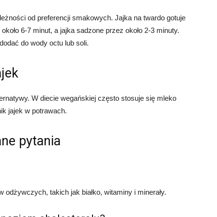
eżności od preferencji smakowych. Jajka na twardo gotuje
 około 6-7 minut, a jajka sadzone przez około 2-3 minuty.
dodać do wody octu lub soli.
ajek
alternatywy. W diecie wegańskiej często stosuje się mleko
ik jajek w potrawach.
ne pytania
w odżywczych, takich jak białko, witaminy i minerały.