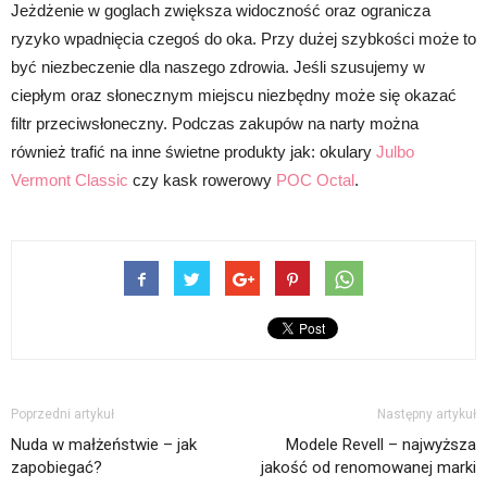
Jeżdżenie w goglach zwiększa widoczność oraz ogranicza
ryzyko wpadnięcia czegoś do oka. Przy dużej szybkości może to
być niezbeczenie dla naszego zdrowia. Jeśli szusujemy w
ciepłym oraz słonecznym miejscu niezbędny może się okazać
filtr przeciwsłoneczny. Podczas zakupów na narty można
również trafić na inne świetne produkty jak: okulary
Julbo
Vermont Classic
czy kask rowerowy
POC Octal
.
Poprzedni artykuł
Następny artykuł
Nuda w małżeństwie – jak
Modele Revell – najwyższa
zapobiegać?
jakość od renomowanej marki