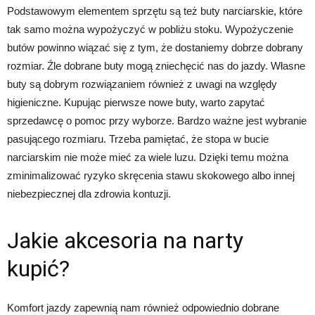
Podstawowym elementem sprzętu są też buty narciarskie, które
tak samo można wypożyczyć w pobliżu stoku. Wypożyczenie
butów powinno wiązać się z tym, że dostaniemy dobrze dobrany
rozmiar. Źle dobrane buty mogą zniechęcić nas do jazdy. Własne
buty są dobrym rozwiązaniem również z uwagi na względy
higieniczne. Kupując pierwsze nowe buty, warto zapytać
sprzedawcę o pomoc przy wyborze. Bardzo ważne jest wybranie
pasującego rozmiaru. Trzeba pamiętać, że stopa w bucie
narciarskim nie może mieć za wiele luzu. Dzięki temu można
zminimalizować ryzyko skręcenia stawu skokowego albo innej
niebezpiecznej dla zdrowia kontuzji.
Jakie akcesoria na narty
kupić?
Komfort jazdy zapewnią nam również odpowiednio dobrane