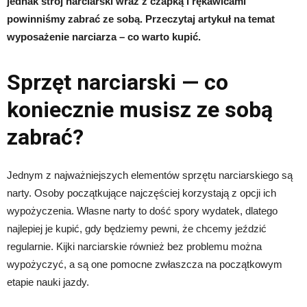
jednak strój narciarski wraz z czapką i rękawicami
powinniśmy zabrać ze sobą. Przeczytaj artykuł na temat
wyposażenie narciarza – co warto kupić.
Sprzęt narciarski — co
koniecznie musisz ze sobą
zabrać?
Jednym z najważniejszych elementów sprzętu narciarskiego są
narty. Osoby początkujące najczęściej korzystają z opcji ich
wypożyczenia. Własne narty to dość spory wydatek, dlatego
najlepiej je kupić, gdy będziemy pewni, że chcemy jeździć
regularnie. Kijki narciarskie również bez problemu można
wypożyczyć, a są one pomocne zwłaszcza na początkowym
etapie nauki jazdy.