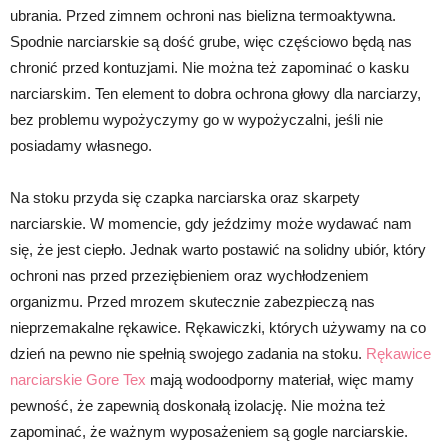
ubrania. Przed zimnem ochroni nas bielizna termoaktywna.
Spodnie narciarskie są dość grube, więc częściowo będą nas
chronić przed kontuzjami. Nie można też zapominać o kasku
narciarskim. Ten element to dobra ochrona głowy dla narciarzy,
bez problemu wypożyczymy go w wypożyczalni, jeśli nie
posiadamy własnego.
Na stoku przyda się czapka narciarska oraz skarpety
narciarskie. W momencie, gdy jeździmy może wydawać nam
się, że jest ciepło. Jednak warto postawić na solidny ubiór, który
ochroni nas przed przeziębieniem oraz wychłodzeniem
organizmu. Przed mrozem skutecznie zabezpieczą nas
nieprzemakalne rękawice. Rękawiczki, których używamy na co
dzień na pewno nie spełnią swojego zadania na stoku.
Rękawice
narciarskie Gore Tex
mają wodoodporny materiał, więc mamy
pewność, że zapewnią doskonałą izolację. Nie można też
zapominać, że ważnym wyposażeniem są gogle narciarskie.