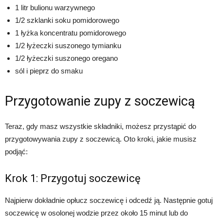
1 litr bulionu warzywnego
1/2 szklanki soku pomidorowego
1 łyżka koncentratu pomidorowego
1/2 łyżeczki suszonego tymianku
1/2 łyżeczki suszonego oregano
sól i pieprz do smaku
Przygotowanie zupy z soczewicą
Teraz, gdy masz wszystkie składniki, możesz przystąpić do
przygotowywania zupy z soczewicą. Oto kroki, jakie musisz
podjąć:
Krok 1: Przygotuj soczewicę
Najpierw dokładnie opłucz soczewicę i odcedź ją. Następnie gotuj
soczewicę w osolonej wodzie przez około 15 minut lub do