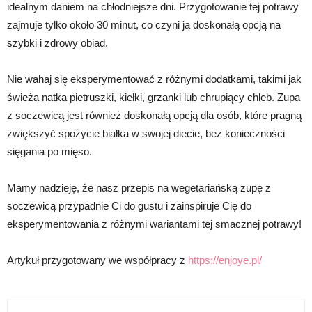
idealnym daniem na chłodniejsze dni. Przygotowanie tej potrawy
zajmuje tylko około 30 minut, co czyni ją doskonałą opcją na
szybki i zdrowy obiad.
Nie wahaj się eksperymentować z różnymi dodatkami, takimi jak
świeża natka pietruszki, kiełki, grzanki lub chrupiący chleb. Zupa
z soczewicą jest również doskonałą opcją dla osób, które pragną
zwiększyć spożycie białka w swojej diecie, bez konieczności
sięgania po mięso.
Mamy nadzieję, że nasz przepis na wegetariańską zupę z
soczewicą przypadnie Ci do gustu i zainspiruje Cię do
eksperymentowania z różnymi wariantami tej smacznej potrawy!
Artykuł przygotowany we współpracy z
https://enjoye.pl/