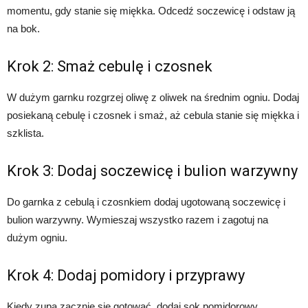
momentu, gdy stanie się miękka. Odcedź soczewicę i odstaw ją
na bok.
Krok 2: Smaż cebulę i czosnek
W dużym garnku rozgrzej oliwę z oliwek na średnim ogniu. Dodaj
posiekaną cebulę i czosnek i smaż, aż cebula stanie się miękka i
szklista.
Krok 3: Dodaj soczewicę i bulion warzywny
Do garnka z cebulą i czosnkiem dodaj ugotowaną soczewicę i
bulion warzywny. Wymieszaj wszystko razem i zagotuj na
dużym ogniu.
Krok 4: Dodaj pomidory i przyprawy
Kiedy zupa zacznie się gotować, dodaj sok pomidorowy,