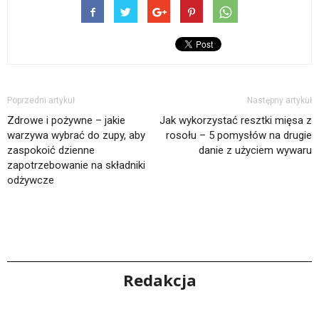
Poprzedni artykuł
Następny artykuł
Zdrowe i pożywne – jakie
Jak wykorzystać resztki mięsa z
warzywa wybrać do zupy, aby
rosołu – 5 pomysłów na drugie
zaspokoić dzienne
danie z użyciem wywaru
zapotrzebowanie na składniki
odżywcze
Redakcja