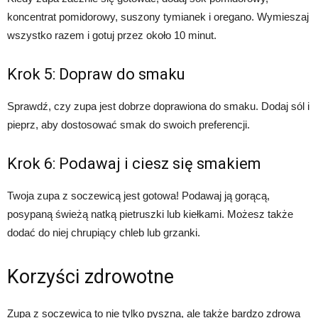
koncentrat pomidorowy, suszony tymianek i oregano. Wymieszaj
wszystko razem i gotuj przez około 10 minut.
Krok 5: Dopraw do smaku
Sprawdź, czy zupa jest dobrze doprawiona do smaku. Dodaj sól i
pieprz, aby dostosować smak do swoich preferencji.
Krok 6: Podawaj i ciesz się smakiem
Twoja zupa z soczewicą jest gotowa! Podawaj ją gorącą,
posypaną świeżą natką pietruszki lub kiełkami. Możesz także
dodać do niej chrupiący chleb lub grzanki.
Korzyści zdrowotne
Zupa z soczewicą to nie tylko pyszna, ale także bardzo zdrowa