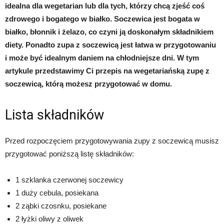
idealna dla wegetarian lub dla tych, którzy chcą zjeść coś
zdrowego i bogatego w białko. Soczewica jest bogata w
białko, błonnik i żelazo, co czyni ją doskonałym składnikiem
diety. Ponadto zupa z soczewicą jest łatwa w przygotowaniu
i może być idealnym daniem na chłodniejsze dni. W tym
artykule przedstawimy Ci przepis na wegetariańską zupę z
soczewicą, którą możesz przygotować w domu.
Lista składników
Przed rozpoczęciem przygotowywania zupy z soczewicą musisz
przygotować poniższą listę składników:
1 szklanka czerwonej soczewicy
1 duży cebula, posiekana
2 ząbki czosnku, posiekane
2 łyżki oliwy z oliwek