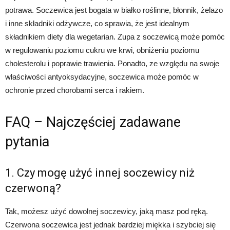
potrawa. Soczewica jest bogata w białko roślinne, błonnik, żelazo
i inne składniki odżywcze, co sprawia, że jest idealnym
składnikiem diety dla wegetarian. Zupa z soczewicą może pomóc
w regulowaniu poziomu cukru we krwi, obniżeniu poziomu
cholesterolu i poprawie trawienia. Ponadto, ze względu na swoje
właściwości antyoksydacyjne, soczewica może pomóc w
ochronie przed chorobami serca i rakiem.
FAQ – Najczęściej zadawane
pytania
1. Czy mogę użyć innej soczewicy niż
czerwoną?
Tak, możesz użyć dowolnej soczewicy, jaką masz pod ręką.
Czerwona soczewica jest jednak bardziej miękka i szybciej się