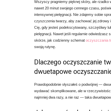
Wszyscy pragniemy pięknej skóry, ale rzadko 
nawet 20 minut swojego cennego czasu, poświęc
intensywnej pielęgnacji. Nie zdajemy sobie s
czyszczenia twarzy, aby zachować jej zdrowy 
Cię, gdy jesteś podekscytowany, szczęśliwy lu
pielęgnacji. Nawet jeśli regularnie odwiedzasz
skórze, jak codzienny schemat
oczyszczania 
swoją rutynę.
Dlaczego oczyszczanie tw
dwuetapowe oczyszczanie
Prawdopodobnie słyszałeś o podwójnej — dwue
wydawać skomplikowane, ale w rzeczywistości 
najmniej dwa razy, a nie raz — taka dwuetapo