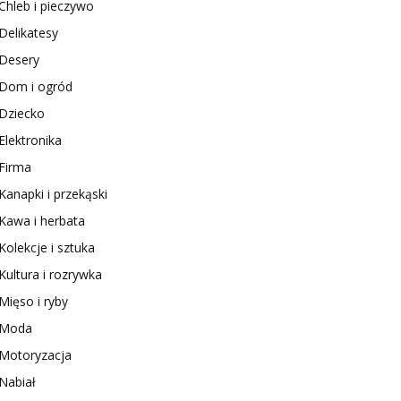
Chleb i pieczywo
Delikatesy
Desery
Dom i ogród
Dziecko
Elektronika
Firma
Kanapki i przekąski
Kawa i herbata
Kolekcje i sztuka
Kultura i rozrywka
Mięso i ryby
Moda
Motoryzacja
Nabiał