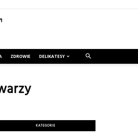
T
A
ZDROWIE
DELIKATESY
warzy
KATEGORIE