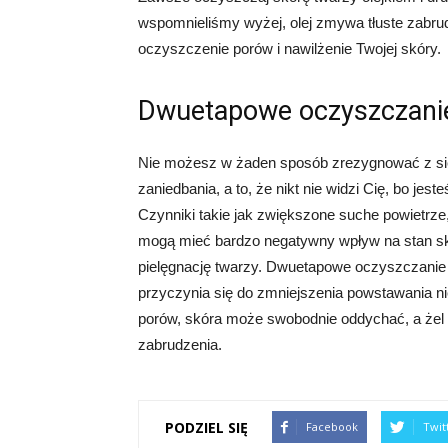
wspomnieliśmy wyżej, olej zmywa tłuste zabrud
oczyszczenie porów i nawilżenie Twojej skóry.
Dwuetapowe oczyszczanie 
Nie możesz w żaden sposób zrezygnować z sieb
zaniedbania, a to, że nikt nie widzi Cię, bo jest
Czynniki takie jak zwiększone suche powietrze
mogą mieć bardzo negatywny wpływ na stan sk
pielęgnację twarzy. Dwuetapowe oczyszczani
przyczynia się do zmniejszenia powstawania 
porów, skóra może swobodnie oddychać, a żel 
zabrudzenia.
PODZIEL SIĘ
Facebook
Twit