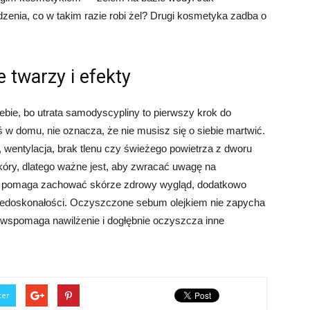
zenia, co w takim razie robi żel? Drugi kosmetyka zadba o
twarzy i efekty
ie, bo utrata samodyscypliny to pierwszy krok do
eś w domu, nie oznacza, że ​​nie musisz się o siebie martwić.
, wentylacja, brak tlenu czy świeżego powietrza z dworu
óry, dlatego ważne jest, aby zwracać uwagę na
e pomaga zachować skórze zdrowy wygląd, dodatkowo
niedoskonałości. Oczyszczone sebum olejkiem nie zapycha
wspomaga nawilżenie i dogłębnie oczyszcza inne
ter