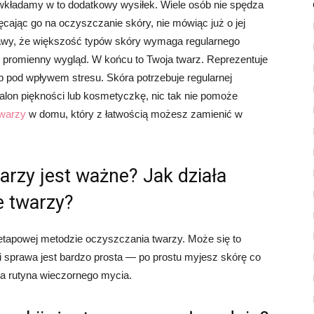
wkładamy w to dodatkowy wysiłek. Wiele osób nie spędza
ając go na oczyszczanie skóry, nie mówiąc już o jej
prawy, że większość typów skóry wymaga regularnego
i promienny wygląd. W końcu to Twoja twarz. Reprezentuje
b pod wpływem stresu. Skóra potrzebuje regularnej
 salon piękności lub kosmetyczkę, nic tak nie pomoże
twarzy
w domu, który z łatwością możesz zamienić w
arzy jest ważne? Jak działa
 twarzy?
tapowej metodzie oczyszczania twarzy. Może się to
sprawa jest bardzo prosta — po prostu myjesz skórę co
wa rutyna wieczornego mycia.