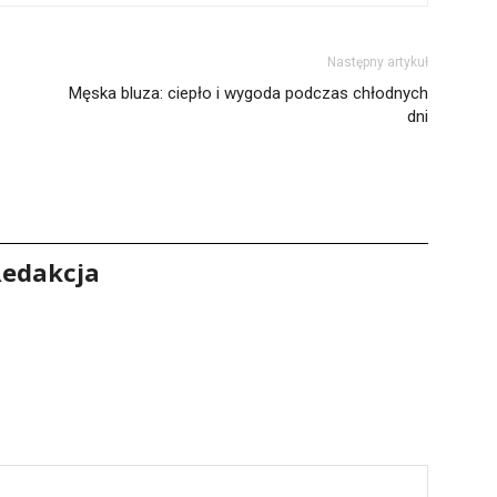
Następny artykuł
Męska bluza: ciepło i wygoda podczas chłodnych
dni
edakcja