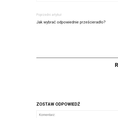
Poprzedni artykuł
Jak wybrać odpowiednie prześcieradło?
R
ZOSTAW ODPOWIEDŹ