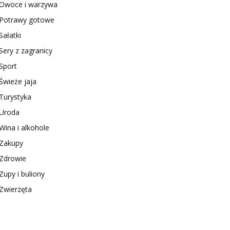
Owoce i warzywa
Potrawy gotowe
Sałatki
Sery z zagranicy
Sport
Świeże jaja
Turystyka
Uroda
Wina i alkohole
Zakupy
Zdrowie
Zupy i buliony
Zwierzęta