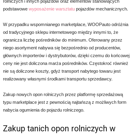
rolniczych i innych pojazdów oraz elementów stanowiących
podstawowe
wyposażenie warsztatu
pojazdów mechanicznych.
W przypadku wspomnianego marketplace, WOOPauto odróżnia
od tradycyjnego sklepu internetowego między innymi to, że
ogranicza liczbę pośredników do minimum. Oferowany przez
niego asortyment nabywa się bezpośrednio od producentów,
głównych importerów i dystrybutorów, dzięki czemu do końcowej
ceny nie jest doliczona marża pośredników. Częstokroć również
nie są doliczone koszty, gdyż transport nabytego towaru jest
realizowany własnymi środkami transportu sprzedawcy.
Zakup nowych opon rolniczych przez platformę sprzedażową
typu marketplace jest z pewnością najtańszą z możliwych form
nabycia ogumienia do pojazdu rolniczego.
Zakup tanich opon rolniczych w