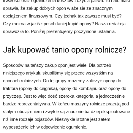
trwałości oraz ograniczenia kosztów zużycia paliwa. To natomiast
sprawia, że zakup dobrych opon wiąże się ze znacznym
obciążeniem finansowym. Czy jednak tak zawsze musi być?
Czy można w jakiś sposób taniej kupić opony? Nasza redakcja
sprawdziła to. Poniżej prezentujemy poczynione ustalenia.
Jak kupować tanio opony rolnicze?
Sposobów na tańszy zakup opon jest wiele. Dla potrzeb
niniejszego artykułu skupiliśmy się przede wszystkim na
oponach rolniczych. Do tej grupy możemy zaliczyć opony do
traktora (opony do ciągnika), opony do kombajnu oraz opony do
przyczep. Jest to więc dość szeroka kategoria, a jednocześnie
bardzo reprezentatywna. W końcu maszyny rolnicze pracują pod
stałym obciążeniem i zwykle są znacznie bardziej eksploatowane
niż inne rodzaje pojazdów. Niezwykle istotne jest zatem
wyposażenie ich w odpowiednie ogumienie.