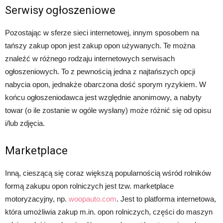
Serwisy ogłoszeniowe
Pozostając w sferze sieci internetowej, innym sposobem na
tańszy zakup opon jest zakup opon używanych. Te można
znaleźć w różnego rodzaju internetowych serwisach
ogłoszeniowych. To z pewnością jedna z najtańszych opcji
nabycia opon, jednakże obarczona dość sporym ryzykiem. W
końcu ogłoszeniodawca jest względnie anonimowy, a nabyty
towar (o ile zostanie w ogóle wysłany) może różnić się od opisu
i/lub zdjęcia.
Marketplace
Inną, cieszącą się coraz większą popularnością wśród rolników
formą zakupu opon rolniczych jest tzw. marketplace
motoryzacyjny, np.
woopauto.com
. Jest to platforma internetowa,
która umożliwia zakup m.in. opon rolniczych, części do maszyn