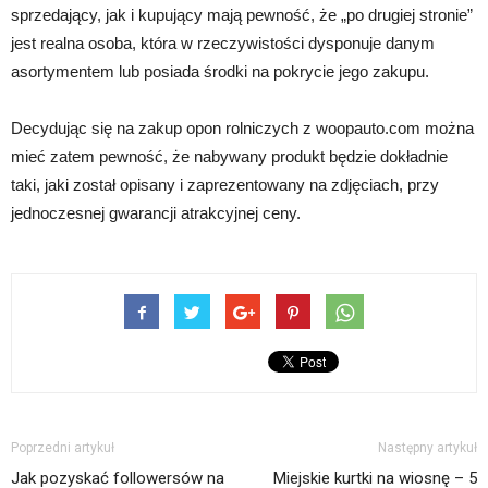
sprzedający, jak i kupujący mają pewność, że „po drugiej stronie”
jest realna osoba, która w rzeczywistości dysponuje danym
asortymentem lub posiada środki na pokrycie jego zakupu.
Decydując się na zakup opon rolniczych z woopauto.com można
mieć zatem pewność, że nabywany produkt będzie dokładnie
taki, jaki został opisany i zaprezentowany na zdjęciach, przy
jednoczesnej gwarancji atrakcyjnej ceny.
Poprzedni artykuł
Następny artykuł
Jak pozyskać followersów na
Miejskie kurtki na wiosnę – 5