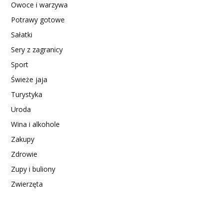
Owoce i warzywa
Potrawy gotowe
Sałatki
Sery z zagranicy
Sport
Świeże jaja
Turystyka
Uroda
Wina i alkohole
Zakupy
Zdrowie
Zupy i buliony
Zwierzęta