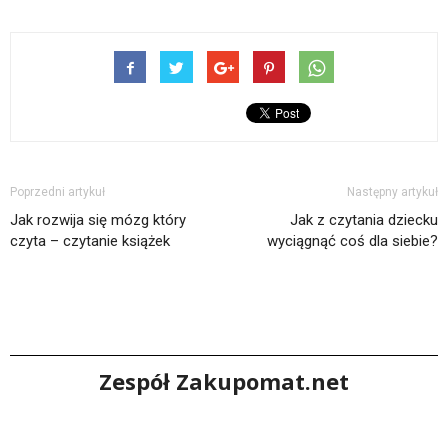
Poprzedni artykuł
Następny artykuł
Jak rozwija się mózg który
Jak z czytania dziecku
czyta – czytanie książek
wyciągnąć coś dla siebie?
Zespół Zakupomat.net