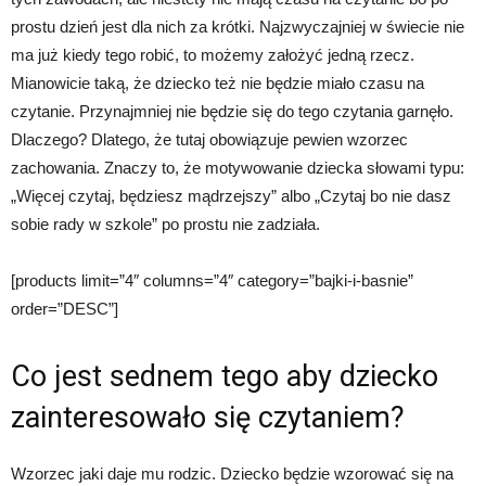
prostu dzień jest dla nich za krótki. Najzwyczajniej w świecie nie
ma już kiedy tego robić, to możemy założyć jedną rzecz.
Mianowicie taką, że dziecko też nie będzie miało czasu na
czytanie. Przynajmniej nie będzie się do tego czytania garnęło.
Dlaczego? Dlatego, że tutaj obowiązuje pewien wzorzec
zachowania. Znaczy to, że motywowanie dziecka słowami typu:
„Więcej czytaj, będziesz mądrzejszy” albo „Czytaj bo nie dasz
sobie rady w szkole” po prostu nie zadziała.
[products limit=”4″ columns=”4″ category=”bajki-i-basnie”
order=”DESC”]
Co jest sednem tego aby dziecko
zainteresowało się czytaniem?
Wzorzec jaki daje mu rodzic. Dziecko będzie wzorować się na