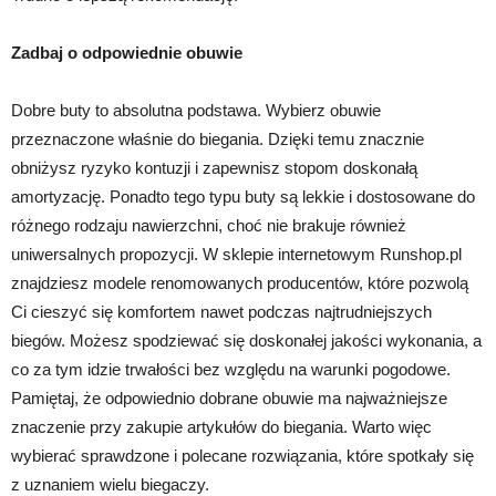
Zadbaj o odpowiednie obuwie
Dobre buty to absolutna podstawa. Wybierz obuwie
przeznaczone właśnie do biegania. Dzięki temu znacznie
obniżysz ryzyko kontuzji i zapewnisz stopom doskonałą
amortyzację. Ponadto tego typu buty są lekkie i dostosowane do
różnego rodzaju nawierzchni, choć nie brakuje również
uniwersalnych propozycji. W sklepie internetowym Runshop.pl
znajdziesz modele renomowanych producentów, które pozwolą
Ci cieszyć się komfortem nawet podczas najtrudniejszych
biegów. Możesz spodziewać się doskonałej jakości wykonania, a
co za tym idzie trwałości bez względu na warunki pogodowe.
Pamiętaj, że odpowiednio dobrane obuwie ma najważniejsze
znaczenie przy zakupie artykułów do biegania. Warto więc
wybierać sprawdzone i polecane rozwiązania, które spotkały się
z uznaniem wielu biegaczy.