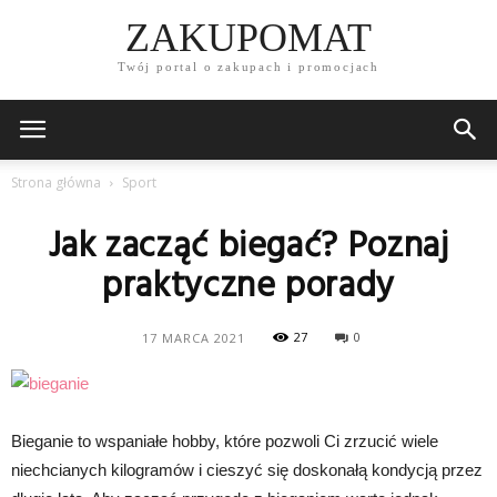
ZAKUPOMAT
Twój portal o zakupach i promocjach
Strona główna
Sport
Jak zacząć biegać? Poznaj
praktyczne porady
27
0
17 MARCA 2021
Bieganie to wspaniałe hobby, które pozwoli Ci zrzucić wiele
niechcianych kilogramów i cieszyć się doskonałą kondycją przez