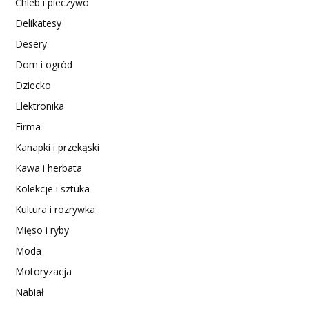
Chleb i pieczywo
Delikatesy
Desery
Dom i ogród
Dziecko
Elektronika
Firma
Kanapki i przekąski
Kawa i herbata
Kolekcje i sztuka
Kultura i rozrywka
Mięso i ryby
Moda
Motoryzacja
Nabiał