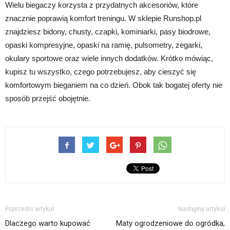
Wielu biegaczy korzysta z przydatnych akcesoriów, które
znacznie poprawią komfort treningu. W sklepie Runshop.pl
znajdziesz bidony, chusty, czapki, kominiarki, pasy biodrowe,
opaski kompresyjne, opaski na ramię, pulsometry, zegarki,
okulary sportowe oraz wiele innych dodatków. Krótko mówiąc,
kupisz tu wszystko, czego potrzebujesz, aby cieszyć się
komfortowym bieganiem na co dzień. Obok tak bogatej oferty nie
sposób przejść obojętnie.
Poprzedni artykuł
Następny artykuł
Dlaczego warto kupować
Maty ogrodzeniowe do ogródka,