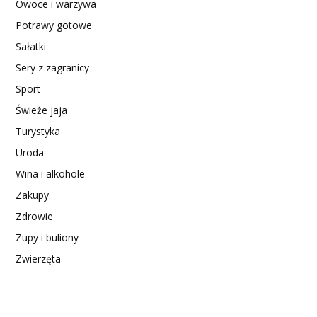
Owoce i warzywa
Potrawy gotowe
Sałatki
Sery z zagranicy
Sport
Świeże jaja
Turystyka
Uroda
Wina i alkohole
Zakupy
Zdrowie
Zupy i buliony
Zwierzęta