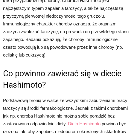
kilka przypadków tej choroby. Choroba Hashimoto jest
najczęstszym typem zapalenia tarczycy, a także najczęstszą
przyczyną pierwotnej niedoczynności tego gruczołu.
Immunologiczny charakter choroby oznacza, że organizm
zaczyna zwalczać tarczycę, co prowadzi do przewlekłego stanu
zapalnego. Badania pokazują, że choroby immunologiczne
często powodują lub są powodowane przez inne choroby (np.
celiakię lub cukrzycą).
Co powinno zawierać się w diecie
Hashimoto?
Podstawową bronią w walce ze wszystkimi zaburzeniami pracy
tarczycy są środki farmakologiczne. Jednak z takimi chorobami
jak np. choroba Hashimoto nie można sobie poradzić bez
zastosowana odpowiedniej diety.
Dieta Hashimoto
powinna być
ułożona tak, aby zapobiec niedoborom określonych składników