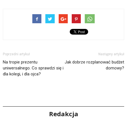
Poprzedni artykuł
Następny artykuł
Na tropie prezentu
Jak dobrze rozplanować budżet
uniwersalnego. Co sprawdzi się i
domowy?
dla kolegi, i dla ojca?
Redakcja